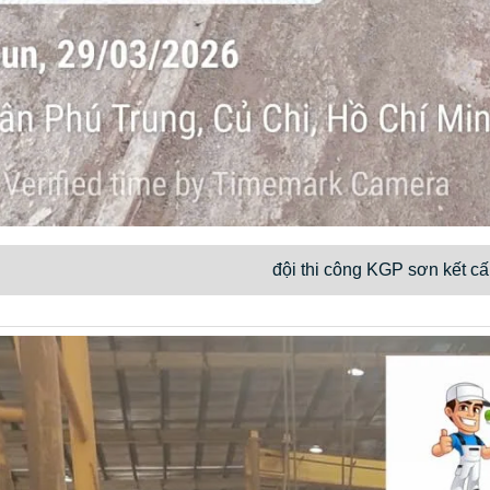
đội thi công KGP sơn kết cấ