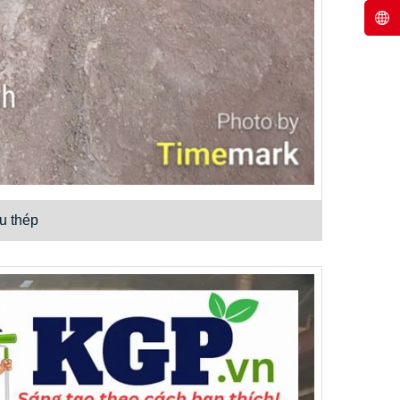
u thép