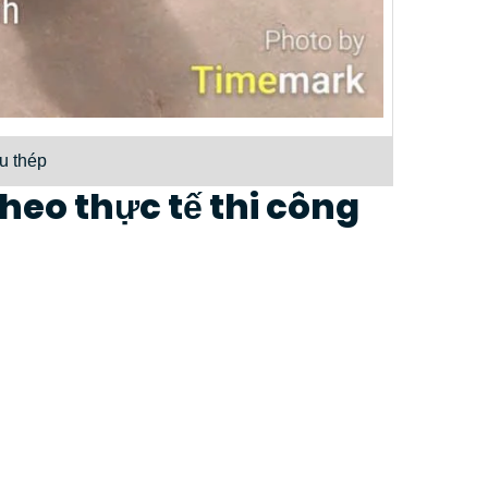
u thép
theo thực tế thi công