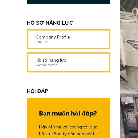
HỒ SƠ NĂNG LỰC
Company Profile
English
Hồ sơ năng lực
Vietnamese
HỎI ĐÁP
Bạn muốn hỏi đáp?
Hãy liên hệ với chúng tôi qua
hồ sơ công ty gần bạn nhất